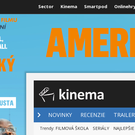
Sector
Kinema
Smartpod
Onlinehr
NOVINKY
NOVINKY
RECENZIE
TRAILER
Trendy:
FILMOVÁ ŠKOLA
SERIÁLY
NAJLEPŠIE