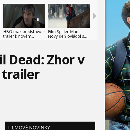
HBO max predstavuje
Film Spider-Man:
trailer k novém...
Nový deň ovládol s...
il Dead: Zhor v
trailer
FILMOVÉ NOVINKY