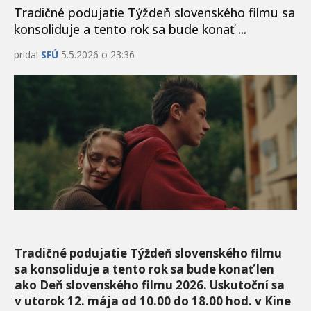
Tradičné podujatie Týždeň slovenského filmu sa
konsoliduje a tento rok sa bude konať ...
pridal
SFÚ
5.5.2026 o 23:36
Tradičné podujatie Týždeň slovenského filmu
sa konsoliduje a tento rok sa bude konať len
ako Deň slovenského filmu 2026. Uskutoční sa
v utorok 12. mája od 10.00 do 18.00 hod. v Kine