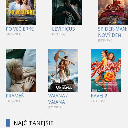
1
PO VEČIERKE
LEVITICUS
SPIDER-MAN:
NOVÝ DEŇ
[RECENZIA ]
[RECENZIA ]
[RECENZIA ]
PRAMEŇ
VAIANA /
KAVEJ 2
VAIANA
[RECENZIA ]
[RECENZIA ]
[RECENZIA ]
NAJČÍTANEJŠIE