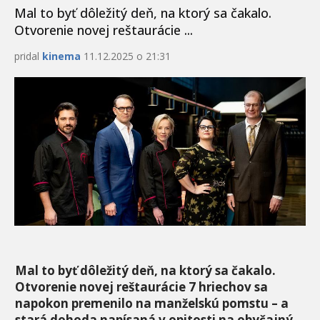
Mal to byť dôležitý deň, na ktorý sa čakalo.
Otvorenie novej reštaurácie ...
pridal
kinema
11.12.2025 o 21:31
Mal to byť dôležitý deň, na ktorý sa čakalo.
Otvorenie novej reštaurácie 7 hriechov sa
napokon premenilo na manželskú pomstu – a
stará dohoda napísaná v opitosti na obyčajný