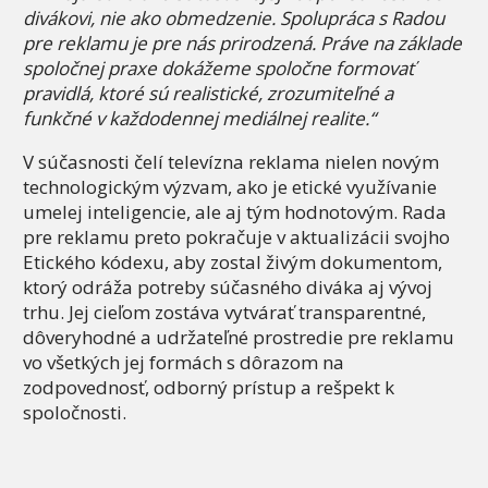
divákovi, nie ako obmedzenie. Spolupráca s Radou
pre reklamu je pre nás prirodzená. Práve na základe
spoločnej praxe dokážeme spoločne formovať
pravidlá, ktoré sú realistické, zrozumiteľné a
funkčné v každodennej mediálnej realite.“
V súčasnosti čelí televízna reklama nielen novým
technologickým výzvam, ako je etické využívanie
umelej inteligencie, ale aj tým hodnotovým. Rada
pre reklamu preto pokračuje v aktualizácii svojho
Etického kódexu, aby zostal živým dokumentom,
ktorý odráža potreby súčasného diváka aj vývoj
trhu. Jej cieľom zostáva vytvárať transparentné,
dôveryhodné a udržateľné prostredie pre reklamu
vo všetkých jej formách s dôrazom na
zodpovednosť, odborný prístup a rešpekt k
spoločnosti.