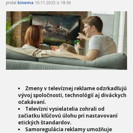
pridal
kinema
10.11.2025 o 18:36
Zmeny v televíznej reklame odzrkadľujú
vývoj spoločnosti, technológií aj diváckych
očakávaní.
Televízni vysielatelia zohrali od
začiatku kľúčovú úlohu pri nastavovaní
etických štandardov.
Samoregulácia reklamy umožňuje