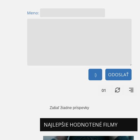
Meno:
:)
ODOSLAŤ
01
Zatiaľ žiadne príspevky
NAJLEPŠIE HODNOTENÉ FILMY