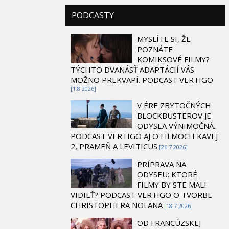
PODCASTY
MYSLÍTE SI, ŽE
POZNÁTE
KOMIKSOVÉ FILMY?
TÝCHTO DVANÁSŤ ADAPTÁCIÍ VÁS
MOŽNO PREKVAPÍ. PODCAST VERTIGO
[1.8 2026]
V ÉRE ZBYTOČNÝCH
BLOCKBUSTEROV JE
ODYSEA VÝNIMOČNÁ.
PODCAST VERTIGO AJ O FILMOCH KAVEJ
2, PRAMEŇ A LEVITICUS
[26.7 2026]
PRÍPRAVA NA
ODYSEU: KTORÉ
FILMY BY STE MALI
VIDIEŤ? PODCAST VERTIGO O TVORBE
CHRISTOPHERA NOLANA
[18.7 2026]
OD FRANCÚZSKEJ