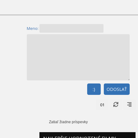
Meno:
:)
ODOSLAŤ
01
Zatiaľ žiadne príspevky