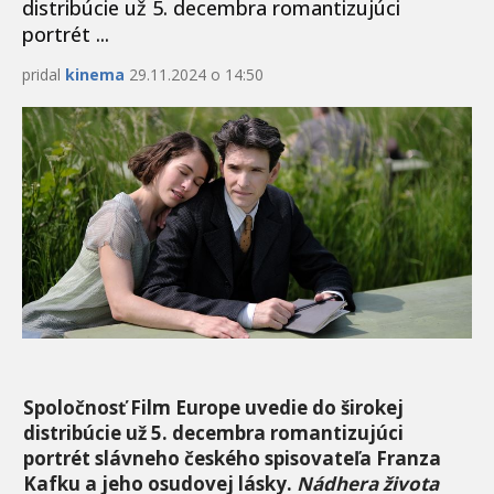
distribúcie už 5. decembra romantizujúci
portrét ...
pridal
kinema
29.11.2024 o 14:50
Spoločnosť Film Europe uvedie do
širokej
distribúcie už 5. decembra romantizujúci
portrét slávneho českého spisovateľa Franza
Kafku a jeho osudovej lásky.
Nádhera života