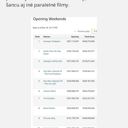
šancu aj iné paralelné filmy.