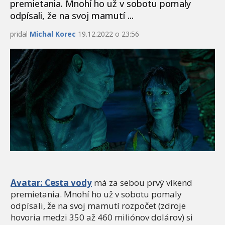
premietania. Mnohí ho už v sobotu pomaly
odpísali, že na svoj mamutí ...
pridal
Michal Korec
19.12.2022 o 23:56
Avatar: Cesta vody
má za sebou prvý víkend
premietania. Mnohí ho už v sobotu pomaly
odpísali, že na svoj mamutí rozpočet (zdroje
hovoria medzi 350 až 460 miliónov dolárov) si