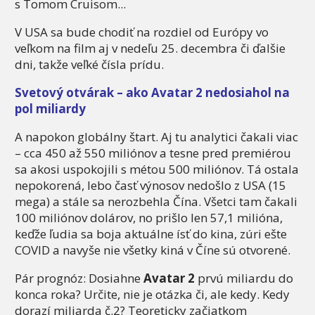
s Tomom Cruisom...
V USA sa bude chodiť na rozdiel od Európy vo
veľkom na film aj v nedeľu 25. decembra či ďalšie
dni, takže veľké čísla prídu.
Svetový otvárak – ako Avatar 2 nedosiahol na
pol miliardy
A napokon globálny štart. Aj tu analytici čakali viac
– cca 450 až 550 miliónov a tesne pred premiérou
sa akosi uspokojili s métou 500 miliónov. Tá ostala
nepokorená, lebo časť výnosov nedošlo z USA (15
mega) a stále sa nerozbehla Čína. Všetci tam čakali
100 miliónov dolárov, no prišlo len 57,1 milióna,
keďže ľudia sa boja aktuálne ísť do kina, zúri ešte
COVID a navyše nie všetky kiná v Číne sú otvorené.
Pár prognóz: Dosiahne
Avatar 2
prvú miliardu do
konca roka? Určite, nie je otázka či, ale kedy. Kedy
dorazí miliarda č.2? Teoreticky začiatkom