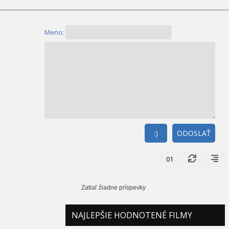
Meno:
:)
ODOSLAŤ
01
Zatiaľ žiadne príspevky
NAJLEPŠIE HODNOTENÉ FILMY