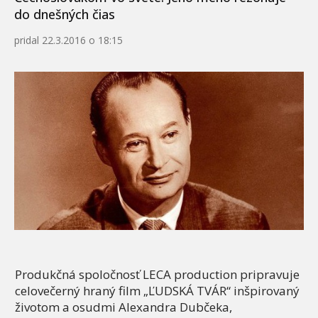
do dnešných čias
pridal
22.3.2016 o 18:15
Produkčná spoločnosť LECA production pripravuje
celovečerný hraný film „ĽUDSKÁ TVÁR“ inšpirovaný
životom a osudmi Alexandra Dubčeka,