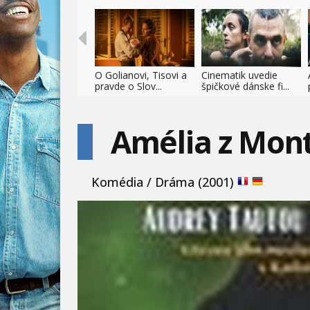
O Golianovi, Tisovi a
Cinematik uvedie
pravde o Slov...
špičkové dánske fi...
Amélia z Mon
Komédia / Dráma (2001)