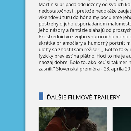
Martin si pripadá odcudzený od svojich kol
nedostatočnosti, pretože nedokáže zaujať r
víkendovú túru do hôr a my počujeme je
postrehy o jeho usporiadanom malomestsk
Jeho názory a fantázie siahajú od prostýc
Prostredníctvo svojho vnútorného monológu
skrátka priamočiary a humorný portrét muž
úlohy sa zhostil sám režisér. „ Bol to taký
fyzicky previesť na plátno. Hoci to nie je
naozaj dobre. Bolo to, ako keď si takmer 
zasnili.“ Slovenská premiéra - 23. apríla 20
ĎALŠIE FILMOVÉ TRAILERY