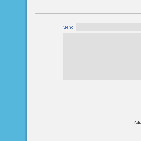
Meno:
Zati