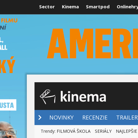
Sector
Kinema
Smartpod
Onlinehr
NOVINKY
NOVINKY
RECENZIE
TRAILER
Trendy:
FILMOVÁ ŠKOLA
SERIÁLY
NAJLEPŠIE