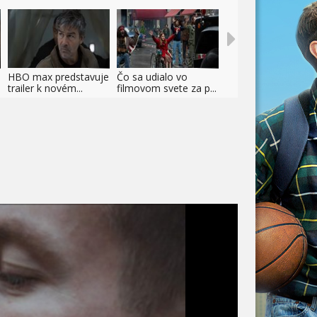
HBO max predstavuje
Čo sa udialo vo
trailer k novém...
filmovom svete za p...