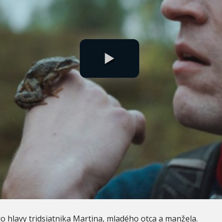
 do hlavy tridsiatnika Martina, mladého otca a manžela.