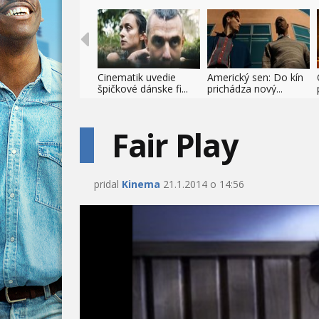
Cinematik uvedie
Americký sen: Do kín
špičkové dánske fi...
prichádza nový...
Fair Play
pridal
Kinema
21.1.2014 o 14:56