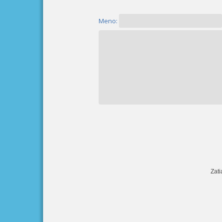
Meno:
Zati