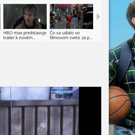
HBO max predstavuje
Čo sa udialo vo
trailer k novém...
filmovom svete za p...