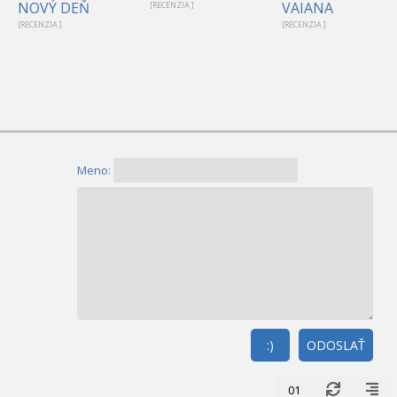
NOVÝ DEŇ
VAIANA
[RECENZIA ]
[RECENZIA ]
[RECENZIA ]
Meno:
:)
ODOSLAŤ
01