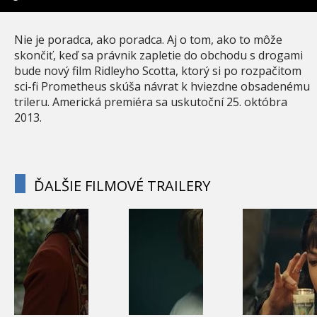
Nie je poradca, ako poradca. Aj o tom, ako to môže
skončiť, keď sa právnik zapletie do obchodu s drogami
bude nový film Ridleyho Scotta, ktorý si po rozpačitom
sci-fi Prometheus skúša návrat k hviezdne obsadenému
trileru. Americká premiéra sa uskutoční 25. októbra
2013.
ĎALŠIE FILMOVÉ TRAILERY