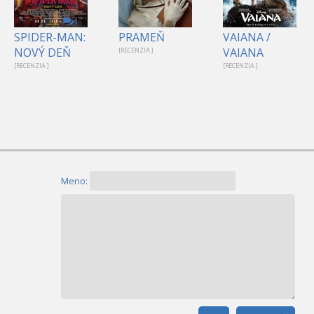
1
SPIDER-MAN:
PRAMEŇ
VAIANA /
NOVÝ DEŇ
VAIANA
[RECENZIA ]
[RECENZIA ]
[RECENZIA ]
Meno: