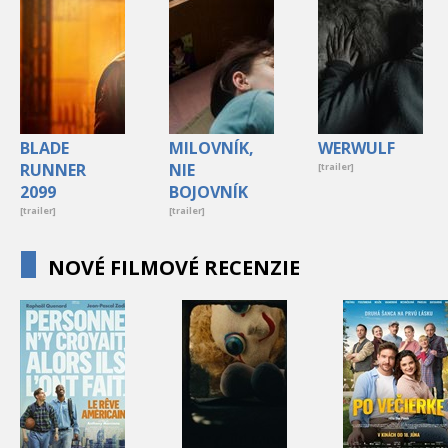
BLADE
MILOVNÍK,
WERWULF
RUNNER
NIE
[trailer]
2099
BOJOVNÍK
[trailer]
[trailer]
NOVÉ FILMOVÉ RECENZIE