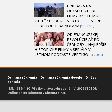
PRÍPRAVA NA
ODYSEU: KTORÉ
FILMY BY STE MALI
VIDIEŤ? PODCAST VERTIGO O TVORBE
CHRISTOPHERA NOLANA
[18.7 2026]
OD FRANCÚZSKEJ
REVOLÚCIE AŽ PO
ČERNOBYĽ. NAJLEPŠIE
HISTORICKÉ FILMY A SERIÁLY V
LETNOM PODCASTE VERTIGO
[13.7 2026]
Ochrana súkromia
|
Ochrana súkromia Google
|
O nás /
kontakt
ISSN 1336-4197. Všetky práva vyhradené. (c) 2026 SECTOR
Online Entertainment / Kinema s.r.o.