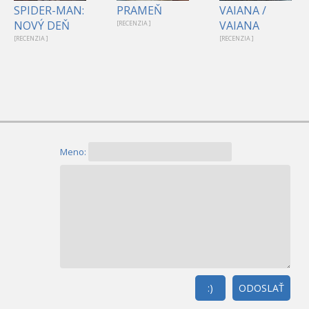
SPIDER-MAN:
PRAMEŇ
VAIANA /
NOVÝ DEŇ
VAIANA
[RECENZIA ]
[RECENZIA ]
[RECENZIA ]
Meno:
:)
ODOSLAŤ