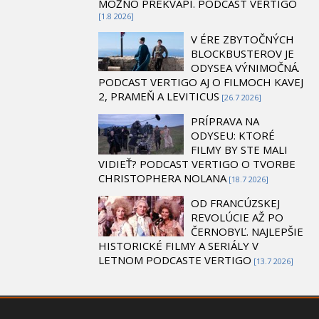
MOŽNO PREKVAPÍ. PODCAST VERTIGO
[1.8 2026]
V ÉRE ZBYTOČNÝCH
BLOCKBUSTEROV JE
ODYSEA VÝNIMOČNÁ.
PODCAST VERTIGO AJ O FILMOCH KAVEJ
2, PRAMEŇ A LEVITICUS
[26.7 2026]
PRÍPRAVA NA
ODYSEU: KTORÉ
FILMY BY STE MALI
VIDIEŤ? PODCAST VERTIGO O TVORBE
CHRISTOPHERA NOLANA
[18.7 2026]
OD FRANCÚZSKEJ
REVOLÚCIE AŽ PO
ČERNOBYĽ. NAJLEPŠIE
HISTORICKÉ FILMY A SERIÁLY V
LETNOM PODCASTE VERTIGO
[13.7 2026]