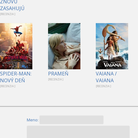
ZNOVU
ZASAHUJÚ
[RECENZIA ]
1
SPIDER-MAN:
PRAMEŇ
VAIANA /
NOVÝ DEŇ
VAIANA
[RECENZIA ]
[RECENZIA ]
[RECENZIA ]
Meno: