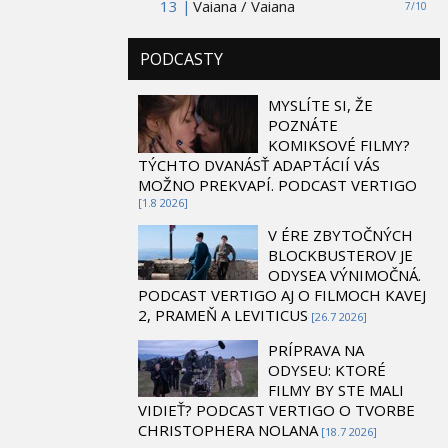
13 |
Vaiana / Vaiana
7/10
PODCASTY
MYSLÍTE SI, ŽE
POZNÁTE
KOMIKSOVÉ FILMY?
TÝCHTO DVANÁSŤ ADAPTÁCIÍ VÁS
MOŽNO PREKVAPÍ. PODCAST VERTIGO
[1.8 2026]
V ÉRE ZBYTOČNÝCH
BLOCKBUSTEROV JE
ODYSEA VÝNIMOČNÁ.
PODCAST VERTIGO AJ O FILMOCH KAVEJ
2, PRAMEŇ A LEVITICUS
[26.7 2026]
PRÍPRAVA NA
ODYSEU: KTORÉ
FILMY BY STE MALI
VIDIEŤ? PODCAST VERTIGO O TVORBE
CHRISTOPHERA NOLANA
[18.7 2026]