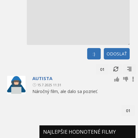
:)
ODOSLAŤ
01
AUTISTA
15.7.2025 11:31
Náročný film, ale dalo sa pozrieť.
01
NAJLEPŠIE HODNOTENÉ FILMY