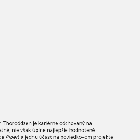
ngur Thoroddsen je kariérne odchovaný na
tné, nie však úplne najlepšie hodnotené
he Piper
) a jednu účasť na poviedkovom projekte