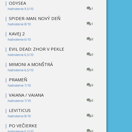
|
ODYSEA
1
hodnotenie 9,5/10
|
SPIDER-MAN: NOVÝ DEŇ
1
hodnotenie 8/10
|
KAVEJ 2
0
hodnotenie 6/10
|
EVIL DEAD: ZHOR V PEKLE
0
hodnotenie 6,5/10
|
MIMONI A MONŠTRÁ
0
hodnotenie 6,5/10
|
PRAMEŇ
0
hodnotenie 7/10
|
VAIANA / VAIANA
0
hodnotenie 7/10
|
LEVITICUS
0
hodnotenie 8/10
|
PO VEČIERKE
0
hodnotenie 6,5/10