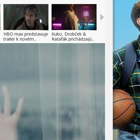
HBO max predstavuje
Kuko, Drobček &
trailer k novém...
Raťafák prichádzajú...