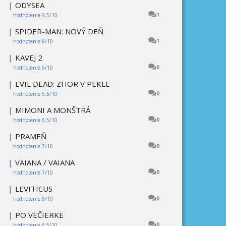
|
ODYSEA
1
hodnotenie 9,5/10
|
SPIDER-MAN: NOVÝ DEŇ
1
hodnotenie 8/10
|
KAVEJ 2
0
hodnotenie 6/10
|
EVIL DEAD: ZHOR V PEKLE
0
hodnotenie 6,5/10
|
MIMONI A MONŠTRÁ
0
hodnotenie 6,5/10
|
PRAMEŇ
0
hodnotenie 7/10
|
VAIANA / VAIANA
0
hodnotenie 7/10
|
LEVITICUS
0
hodnotenie 8/10
|
PO VEČIERKE
0
hodnotenie 6,5/10