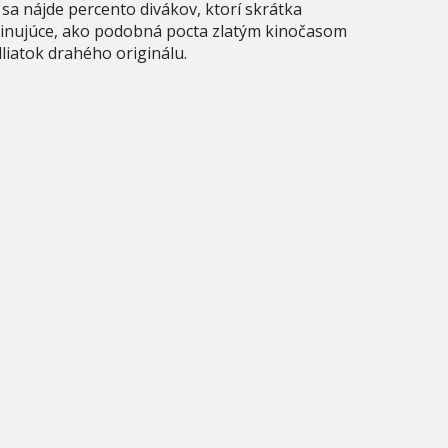
sa nájde percento divákov, ktorí skrátka
scinujúce, ako podobná pocta zlatým kinočasom
liatok drahého originálu.