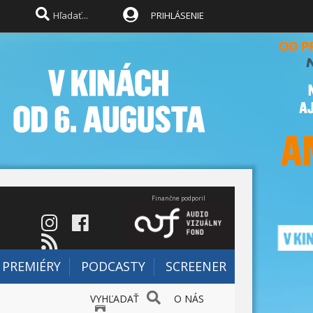
PRIHLÁSENIE
Finančne podporil
PREMIÉRY
PODCASTY
SCREENER
VYHĽADAŤ
O NÁS