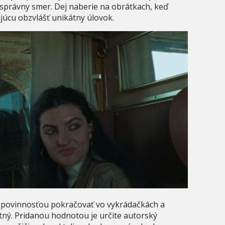
správny smer. Dej naberie na obrátkach, keď
júcu obzvlášť unikátny úlovok.
i povinnosťou pokračovať vo vykrádačkách a
ný. Pridanou hodnotou je určite autorský