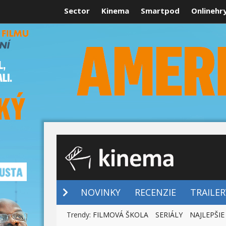
Sector
Kinema
Smartpod
Onlinehr
NOVINKY
NOVINKY
RECENZIE
TRAILER
Trendy:
FILMOVÁ ŠKOLA
SERIÁLY
NAJLEPŠIE