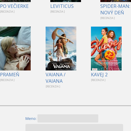
PO VEČIERKE
LEVITICUS
SPIDER-MAN:
NOVÝ DEŇ
[RECENZIA ]
[RECENZIA ]
[RECENZIA ]
PRAMEŇ
VAIANA /
KAVEJ 2
VAIANA
[RECENZIA ]
[RECENZIA ]
[RECENZIA ]
Meno: