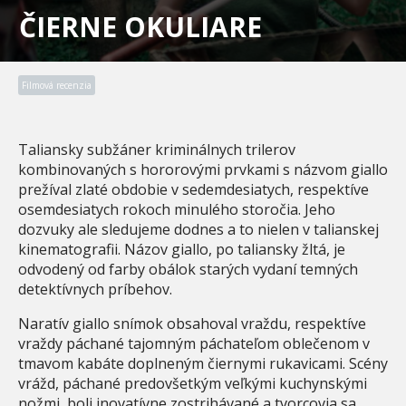
ČIERNE OKULIARE
Filmová recenzia
Taliansky subžáner kriminálnych trilerov
kombinovaných s hororovými prvkami s názvom giallo
prežíval zlaté obdobie v sedemdesiatych, respektíve
osemdesiatych rokoch minulého storočia. Jeho
dozvuky ale sledujeme dodnes a to nielen v talianskej
kinematografii. Názov giallo, po taliansky žltá, je
odvodený od farby obálok starých vydaní temných
detektívnych príbehov.
Naratív giallo snímok obsahoval vraždu, respektíve
vraždy páchané tajomným páchateľom oblečenom v
tmavom kabáte doplneným čiernymi rukavicami. Scény
vrážd, páchané predovšetkým veľkými kuchynskými
nožmi, boli inovatívne zostrihávané a tvorcovia sa