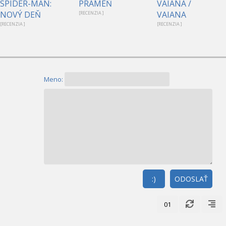
SPIDER-MAN:
PRAMEŇ
VAIANA /
NOVÝ DEŇ
VAIANA
[RECENZIA ]
[RECENZIA ]
[RECENZIA ]
Meno:
:)
ODOSLAŤ
01