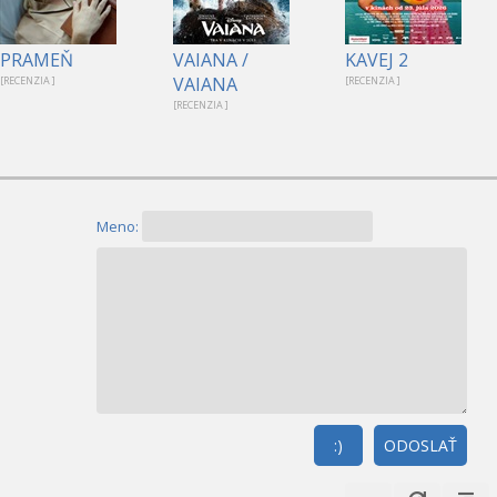
PRAMEŇ
VAIANA /
KAVEJ 2
VAIANA
[RECENZIA ]
[RECENZIA ]
[RECENZIA ]
Meno:
:)
ODOSLAŤ