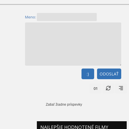
Meno:
:)
ODOSLAŤ
01
Zatiaľ žiadne príspevky
NAJLEPŠIE HODNOTENÉ FILMY