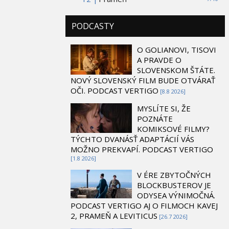
PODCASTY
O GOLIANOVI, TISOVI
A PRAVDE O
SLOVENSKOM ŠTÁTE.
NOVÝ SLOVENSKÝ FILM BUDE OTVÁRAŤ
OČI. PODCAST VERTIGO
[8.8 2026]
MYSLÍTE SI, ŽE
POZNÁTE
KOMIKSOVÉ FILMY?
TÝCHTO DVANÁSŤ ADAPTÁCIÍ VÁS
MOŽNO PREKVAPÍ. PODCAST VERTIGO
[1.8 2026]
V ÉRE ZBYTOČNÝCH
BLOCKBUSTEROV JE
ODYSEA VÝNIMOČNÁ.
PODCAST VERTIGO AJ O FILMOCH KAVEJ
2, PRAMEŇ A LEVITICUS
[26.7 2026]