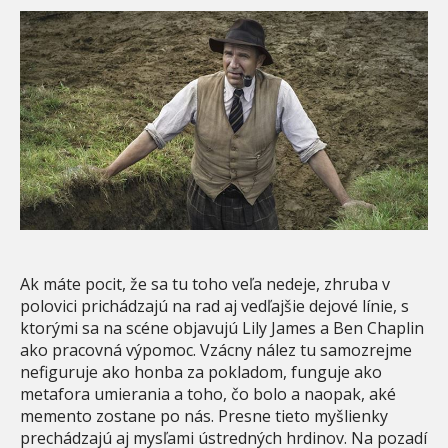
Ak máte pocit, že sa tu toho veľa nedeje, zhruba v
polovici prichádzajú na rad aj vedľajšie dejové línie, s
ktorými sa na scéne objavujú Lily James a Ben Chaplin
ako pracovná výpomoc. Vzácny nález tu samozrejme
nefiguruje ako honba za pokladom, funguje ako
metafora umierania a toho, čo bolo a naopak, aké
memento zostane po nás. Presne tieto myšlienky
prechádzajú aj mysľami ústredných hrdinov. Na pozadí