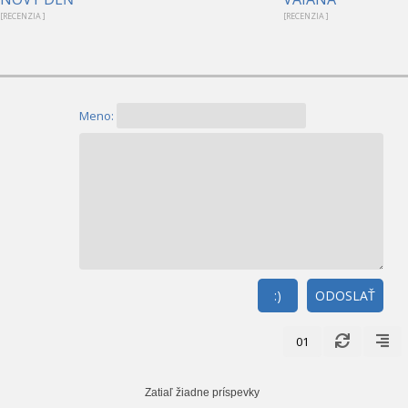
[RECENZIA ]
[RECENZIA ]
Meno:
:)
ODOSLAŤ
01
Zatiaľ žiadne príspevky