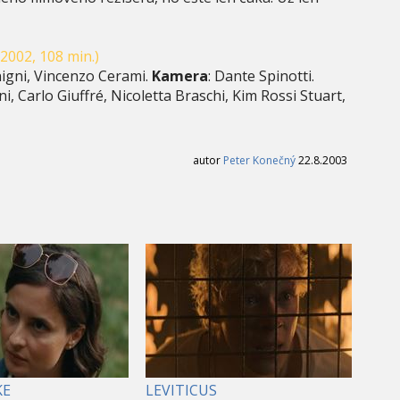
002, 108 min.)
igni, Vincenzo Cerami.
Kamera
: Dante Spinotti.
i, Carlo Giuffré, Nicoletta Braschi, Kim Rossi Stuart,
autor
Peter Konečný
22.8.2003
KE
LEVITICUS