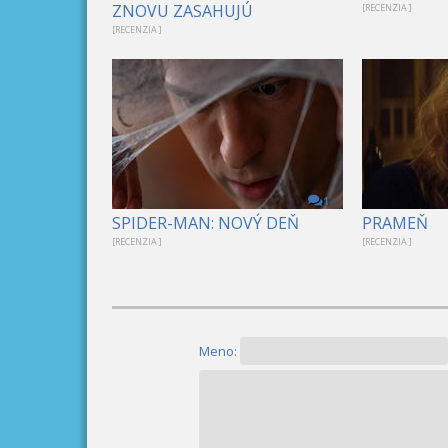
ZNOVU ZASAHUJÚ
[RECENZIA ]
[RECENZIA ]
1
SPIDER-MAN: NOVÝ DEŇ
PRAMEŇ
[RECENZIA ]
[RECENZIA ]
Meno: