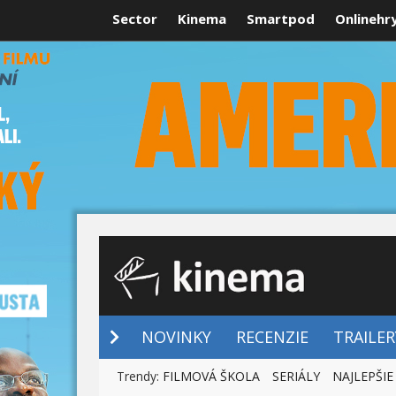
Sector
Kinema
Smartpod
Onlinehr
NOVINKY
NOVINKY
RECENZIE
TRAILER
Trendy:
FILMOVÁ ŠKOLA
SERIÁLY
NAJLEPŠIE