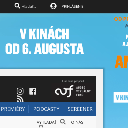
PRIHLÁSENIE
Finančne podporil
PREMIÉRY
PODCASTY
SCREENER
VYHĽADAŤ
O NÁS