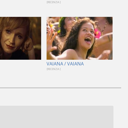
[RECENZIA ]
VAIANA / VAIANA
[RECENZIA ]