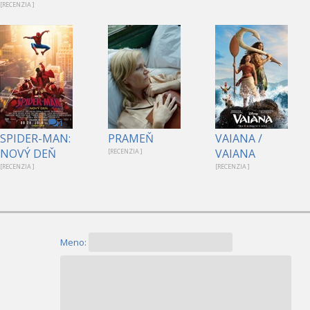
[RECENZIA ]
1
SPIDER-MAN:
PRAMEŇ
VAIANA /
NOVÝ DEŇ
VAIANA
[RECENZIA ]
[RECENZIA ]
[RECENZIA ]
Meno: