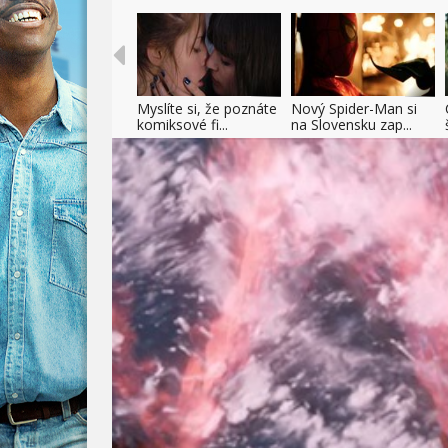
Myslíte si, že poznáte
Nový Spider-Man si
komiksové fi...
na Slovensku zap...