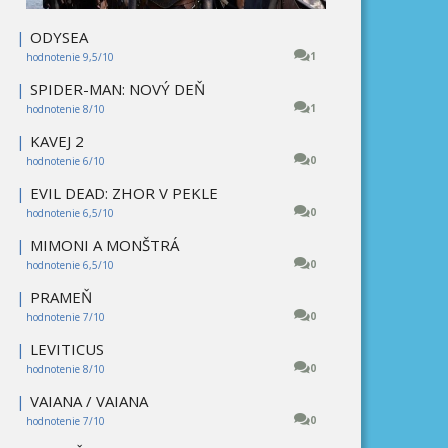
|
ODYSEA
1
hodnotenie 9,5/10
|
SPIDER-MAN: NOVÝ DEŇ
1
hodnotenie 8/10
|
KAVEJ 2
0
hodnotenie 6/10
|
EVIL DEAD: ZHOR V PEKLE
0
hodnotenie 6,5/10
|
MIMONI A MONŠTRÁ
0
hodnotenie 6,5/10
|
PRAMEŇ
0
hodnotenie 7/10
|
LEVITICUS
0
hodnotenie 8/10
|
VAIANA / VAIANA
0
hodnotenie 7/10