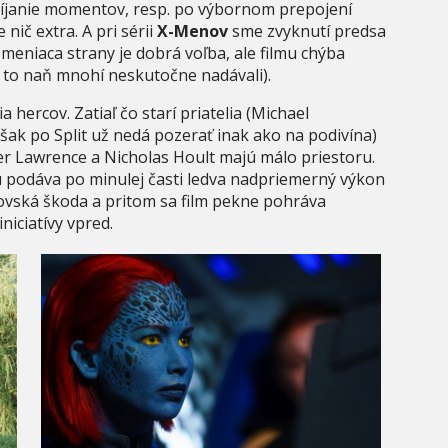
ozvíjanie momentov, resp. po výbornom prepojení
nič extra. A pri sérii
X-Menov
sme zvyknutí predsa
y meniaca strany je dobrá voľba, ale filmu chýba
 to naň mnohí neskutočne nadávali).
 hercov. Zatiaľ čo starí priatelia (Michael
ak po Split už nedá pozerať inak ako na podivína)
nifer Lawrence a Nicholas Hoult majú málo priestoru.
u podáva po minulej časti ledva nadpriemerný výkon
ovská škoda a pritom sa film pekne pohráva
niciatívy vpred.