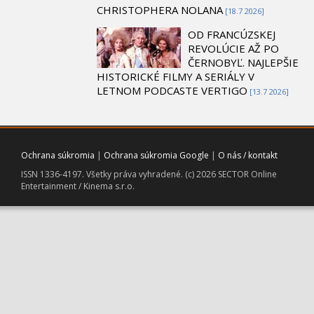
CHRISTOPHERA NOLANA
[18.7 2026]
OD FRANCÚZSKEJ
REVOLÚCIE AŽ PO
ČERNOBYĽ. NAJLEPŠIE
HISTORICKÉ FILMY A SERIÁLY V
LETNOM PODCASTE VERTIGO
[13.7 2026]
Ochrana súkromia
|
Ochrana súkromia Google
|
O nás / kontakt
ISSN 1336-4197. Všetky práva vyhradené. (c) 2026 SECTOR Online
Entertainment / Kinema s.r.o.