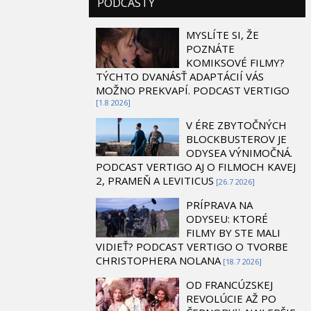
PODCASTY
MYSLÍTE SI, ŽE
POZNÁTE
KOMIKSOVÉ FILMY?
TÝCHTO DVANÁSŤ ADAPTÁCIÍ VÁS
MOŽNO PREKVAPÍ. PODCAST VERTIGO
[1.8 2026]
V ÉRE ZBYTOČNÝCH
BLOCKBUSTEROV JE
ODYSEA VÝNIMOČNÁ.
PODCAST VERTIGO AJ O FILMOCH KAVEJ
2, PRAMEŇ A LEVITICUS
[26.7 2026]
PRÍPRAVA NA
ODYSEU: KTORÉ
FILMY BY STE MALI
VIDIEŤ? PODCAST VERTIGO O TVORBE
CHRISTOPHERA NOLANA
[18.7 2026]
OD FRANCÚZSKEJ
REVOLÚCIE AŽ PO