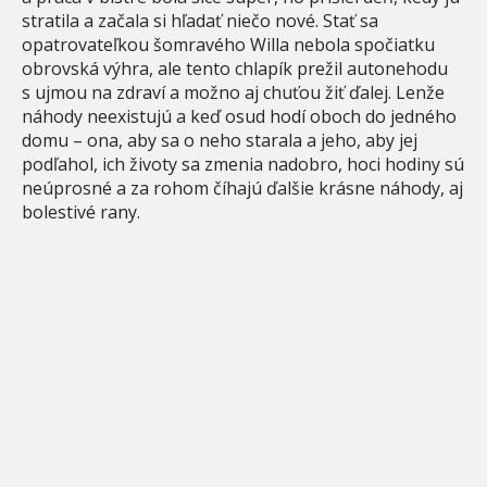
stratila a začala si hľadať niečo nové. Stať sa
opatrovateľkou šomravého Willa nebola spočiatku
obrovská výhra, ale tento chlapík prežil autonehodu
s ujmou na zdraví a možno aj chuťou žiť ďalej. Lenže
náhody neexistujú a keď osud hodí oboch do jedného
domu – ona, aby sa o neho starala a jeho, aby jej
podľahol, ich životy sa zmenia nadobro, hoci hodiny sú
neúprosné a za rohom číhajú ďalšie krásne náhody, aj
bolestivé rany.