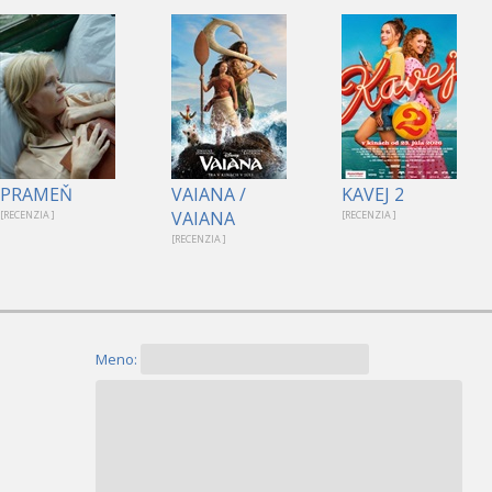
PRAMEŇ
VAIANA /
KAVEJ 2
VAIANA
[RECENZIA ]
[RECENZIA ]
[RECENZIA ]
Meno: