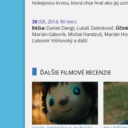
hokejovou krvou, ktorá chce hrať ako jej uz
38
(SR, 2014, 90 min.)
Réžia:
Daniel Dangl, Lukáš Zednikovič.
Účink
Marián Gáborík, Michal Handzuš, Marián Ho
Ľubomír Višňovský a ďalší
ĎALŠIE FILMOVÉ RECENZIE