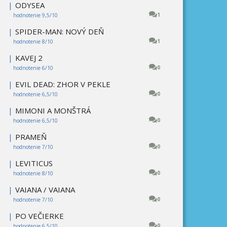
|
ODYSEA
1
hodnotenie 9,5/10
|
SPIDER-MAN: NOVÝ DEŇ
1
hodnotenie 8/10
|
KAVEJ 2
0
hodnotenie 6/10
|
EVIL DEAD: ZHOR V PEKLE
0
hodnotenie 6,5/10
|
MIMONI A MONŠTRÁ
0
hodnotenie 6,5/10
|
PRAMEŇ
0
hodnotenie 7/10
|
LEVITICUS
0
hodnotenie 8/10
|
VAIANA / VAIANA
0
hodnotenie 7/10
|
PO VEČIERKE
0
hodnotenie 6,5/10