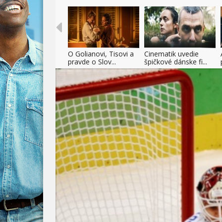
O Golianovi, Tisovi a
Cinematik uvedie
pravde o Slov...
špičkové dánske fi...