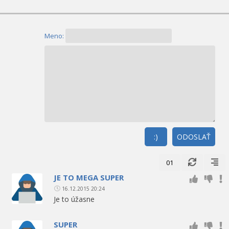
Meno:
:)
ODOSLAŤ
01
JE TO MEGA SUPER
16.12.2015 20:24
Je to úžasne
SUPER