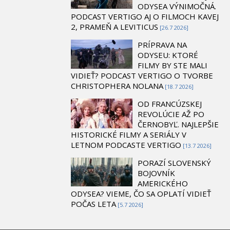
ODYSEA VÝNIMOČNÁ.
PODCAST VERTIGO AJ O FILMOCH KAVEJ
2, PRAMEŇ A LEVITICUS
[26.7 2026]
PRÍPRAVA NA
ODYSEU: KTORÉ
FILMY BY STE MALI
VIDIEŤ? PODCAST VERTIGO O TVORBE
CHRISTOPHERA NOLANA
[18.7 2026]
OD FRANCÚZSKEJ
REVOLÚCIE AŽ PO
ČERNOBYĽ. NAJLEPŠIE
HISTORICKÉ FILMY A SERIÁLY V
LETNOM PODCASTE VERTIGO
[13.7 2026]
PORAZÍ SLOVENSKÝ
BOJOVNÍK
AMERICKÉHO
ODYSEA? VIEME, ČO SA OPLATÍ VIDIEŤ
POČAS LETA
[5.7 2026]