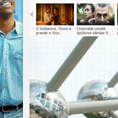
O Golianovi, Tisovi a
Cinematik uvedie
pravde o Slov...
špičkové dánske fi...