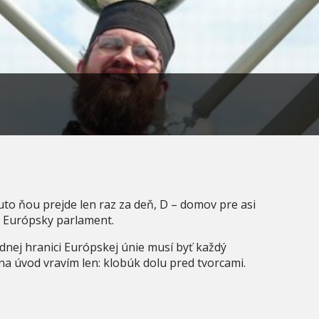
auto ňou prejde len raz za deň, D – domov pre asi
 - Európsky parlament.
dnej hranici Európskej únie musí byť každý
na úvod vravím len: klobúk dolu pred tvorcami.