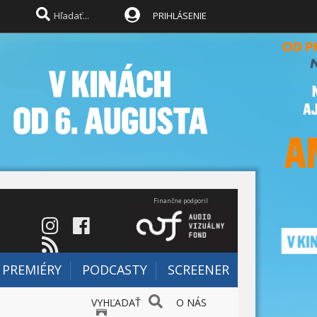
PRIHLÁSENIE
Finančne podporil
PREMIÉRY
PODCASTY
SCREENER
VYHĽADAŤ
O NÁS