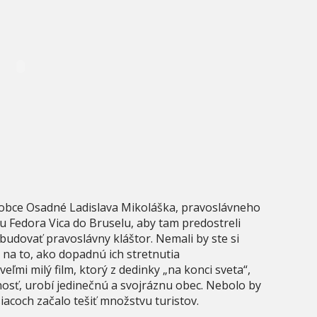
 obce Osadné Ladislava Mikoláška, pravoslávneho
u Fedora Vica do Bruselu, aby tam predostreli
budovať pravoslávny kláštor. Nemali by ste si
na to, ako dopadnú ich stretnutia
veľmi milý film, ktorý z dedinky „na konci sveta“,
osť, urobí jedinečnú a svojráznu obec. Nebolo by
iacoch začalo tešiť množstvu turistov.