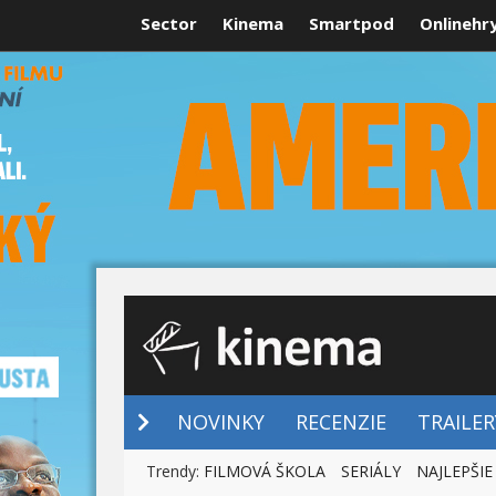
Sector
Kinema
Smartpod
Onlinehr
NOVINKY
NOVINKY
RECENZIE
TRAILER
Trendy:
FILMOVÁ ŠKOLA
SERIÁLY
NAJLEPŠIE