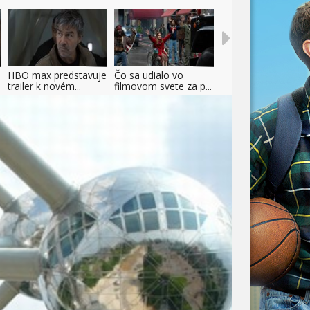
HBO max predstavuje
Čo sa udialo vo
trailer k novém...
filmovom svete za p...