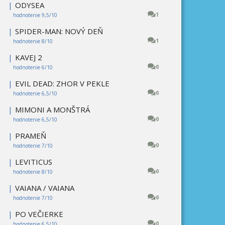
|
ODYSEA
1
hodnotenie 9,5/10
|
SPIDER-MAN: NOVÝ DEŇ
1
hodnotenie 8/10
|
KAVEJ 2
0
hodnotenie 6/10
|
EVIL DEAD: ZHOR V PEKLE
0
hodnotenie 6,5/10
|
MIMONI A MONŠTRÁ
0
hodnotenie 6,5/10
|
PRAMEŇ
0
hodnotenie 7/10
|
LEVITICUS
0
hodnotenie 8/10
|
VAIANA / VAIANA
0
hodnotenie 7/10
|
PO VEČIERKE
0
hodnotenie 6,5/10