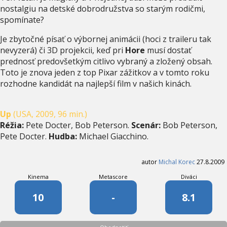
nostalgiu na detské dobrodružstva so starým rodičmi,
spomínate?
Je zbytočné písať o výbornej animácii (hoci z traileru tak
nevyzerá) či 3D projekcii, keď pri
Hore
musí dostať
prednosť predovšetkým citlivo vybraný a zložený obsah.
Toto je znova jeden z top Pixar zážitkov a v tomto roku
rozhodne kandidát na najlepší film v našich kinách.
Up
(USA, 2009, 96 min.)
Réžia:
Pete Docter, Bob Peterson.
Scenár:
Bob Peterson,
Pete Docter.
Hudba:
Michael Giacchino.
autor
Michal Korec
27.8.2009
Kinema
Metascore
Diváci
10
-
8.1