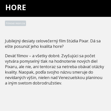
HORE
Filmová recenzia
Jubilejný desiaty celovečerný film štúdia Pixar. Dá sa
ešte posunúť jeho kvalita hore?
Deväť filmov – a všetky dobré. Zvyšujúci sa počet
vytvára pomyselný tlak na hodnotenie nových diel
Pixaru, ale nie, ani tentoraz sa netreba obávať otázky
kvality. Naopak, podľa svojho názvu smeruje do
nevídaných výšin, nielen nad Venezuelskou planinou
a iným svetom dobrodružstiev.