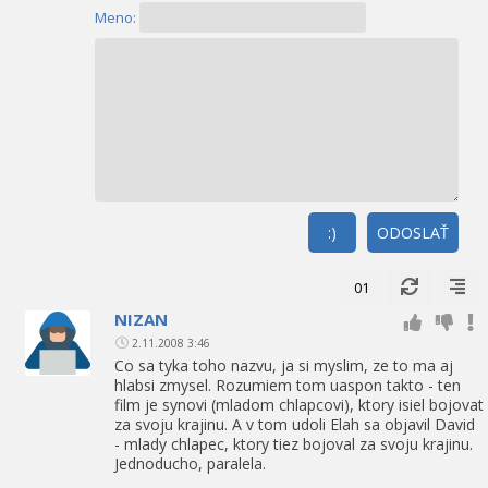
Meno:
:)
ODOSLAŤ
01
NIZAN
2.11.2008 3:46
Co sa tyka toho nazvu, ja si myslim, ze to ma aj
hlabsi zmysel. Rozumiem tom uaspon takto - ten
film je synovi (mladom chlapcovi), ktory isiel bojovat
za svoju krajinu. A v tom udoli Elah sa objavil David
- mlady chlapec, ktory tiez bojoval za svoju krajinu.
Jednoducho, paralela.