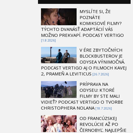
MYSLÍTE SI, ŽE
POZNÁTE
KOMIKSOVÉ FILMY?
TÝCHTO DVANÁSŤ ADAPTÁCIÍ VÁS
MOŽNO PREKVAPÍ. PODCAST VERTIGO
[1.8 2026]
V ÉRE ZBYTOČNÝCH
BLOCKBUSTEROV JE
ODYSEA VÝNIMOČNÁ.
PODCAST VERTIGO AJ O FILMOCH KAVEJ
2, PRAMEŇ A LEVITICUS
[26.7 2026]
PRÍPRAVA NA
ODYSEU: KTORÉ
FILMY BY STE MALI
VIDIEŤ? PODCAST VERTIGO O TVORBE
CHRISTOPHERA NOLANA
[18.7 2026]
OD FRANCÚZSKEJ
REVOLÚCIE AŽ PO
ČERNOBYĽ. NAJLEPŠIE