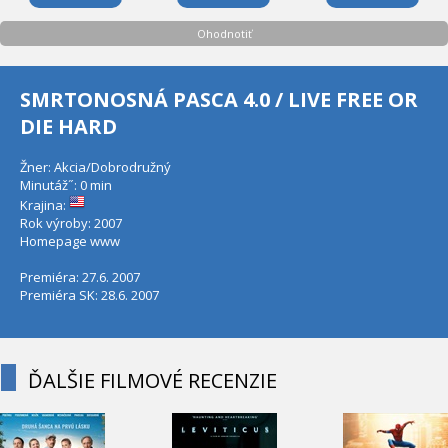
Ohodnotiť
SMRTONOSNÁ PASCA 4.0 / LIVE FREE OR
DIE HARD
Žner: Akcia/Dobrodružný
Minutáž˝: 0 min
Krajina:
Rok výroby: 2007
Homepage
www
Premiéra: 27.6. 2007
Premiéra SK: 28.6. 2007
ĎALŠIE FILMOVÉ RECENZIE