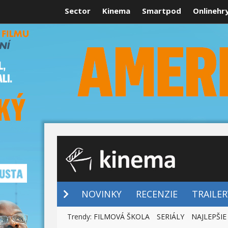
Sector
Kinema
Smartpod
Onlinehr
NOVINKY
NOVINKY
RECENZIE
TRAILER
Trendy:
FILMOVÁ ŠKOLA
SERIÁLY
NAJLEPŠIE