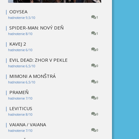
|
ODYSEA
1
hodnotenie 9,5/10
|
SPIDER-MAN: NOVÝ DEŇ
1
hodnotenie 8/10
|
KAVEJ 2
0
hodnotenie 6/10
|
EVIL DEAD: ZHOR V PEKLE
0
hodnotenie 6,5/10
|
MIMONI A MONŠTRÁ
0
hodnotenie 6,5/10
|
PRAMEŇ
0
hodnotenie 7/10
|
LEVITICUS
0
hodnotenie 8/10
|
VAIANA / VAIANA
0
hodnotenie 7/10