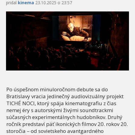
pridal
kinema
23.10.2025 o 23:57
Po úspešnom minuloročnom debute sa do
Bratislavy vracia jedinečný audiovizuálny projekt
TICHÉ NOCI, ktorý spája kinematografiu z čias
nemej éry s autorskými živými soundtrackmi
súčasných experimentálnych hudobníkov. Druhý
ročník predstaví päť ikonických filmov 20. rokov 20.
storočia – od sovietskeho avantgardného