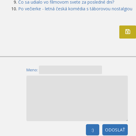
Čo sa udialo vo filmovom svete za posledné dni?
Po večierke - letná česká komédia s táborovou nostalgiou
Meno:
:)
ODOSLAŤ