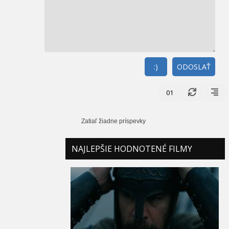
:)
ODOSLAŤ
01
Zatiaľ žiadne príspevky
NAJLEPŠIE HODNOTENÉ FILMY