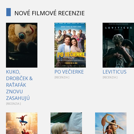
NOVÉ FILMOVÉ RECENZIE
KUKO,
PO VEČIERKE
LEVITICUS
DROBČEK &
[RECENZIA ]
[RECENZIA ]
RAŤAFÁK
ZNOVU
ZASAHUJÚ
[RECENZIA ]