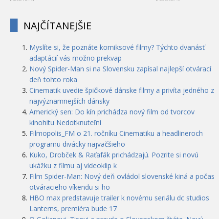
NAJČÍTANEJŠIE
Myslíte si, že poznáte komiksové filmy? Týchto dvanásť
adaptácií vás možno prekvap
Nový Spider-Man si na Slovensku zapísal najlepší otvárací
deň tohto roka
Cinematik uvedie špičkové dánske filmy a privíta jedného z
najvýznamnejších dánsky
Americký sen: Do kín prichádza nový film od tvorcov
kinohitu Nedotknuteľní
Filmopolis_FM o 21. ročníku Cinematiku a headlineroch
programu divácky najväčšieho
Kuko, Drobček & Raťafák prichádzajú. Pozrite si novú
ukážku z filmu aj videoklip k
Film Spider-Man: Nový deň ovládol slovenské kiná a počas
otváracieho víkendu si ho
HBO max predstavuje trailer k novému seriálu dc studios
Lanterns, premiéra bude 17