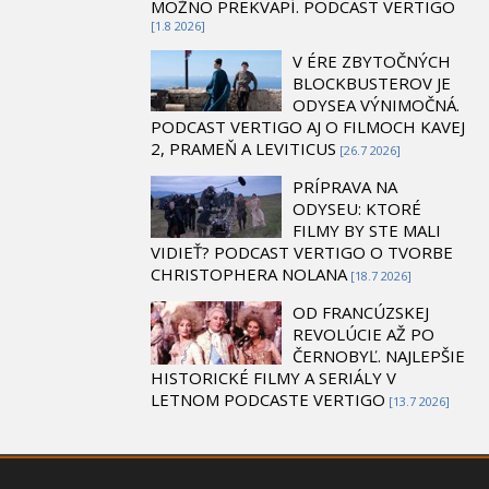
MOŽNO PREKVAPÍ. PODCAST VERTIGO
[1.8 2026]
V ÉRE ZBYTOČNÝCH
BLOCKBUSTEROV JE
ODYSEA VÝNIMOČNÁ.
PODCAST VERTIGO AJ O FILMOCH KAVEJ
2, PRAMEŇ A LEVITICUS
[26.7 2026]
PRÍPRAVA NA
ODYSEU: KTORÉ
FILMY BY STE MALI
VIDIEŤ? PODCAST VERTIGO O TVORBE
CHRISTOPHERA NOLANA
[18.7 2026]
OD FRANCÚZSKEJ
REVOLÚCIE AŽ PO
ČERNOBYĽ. NAJLEPŠIE
HISTORICKÉ FILMY A SERIÁLY V
LETNOM PODCASTE VERTIGO
[13.7 2026]