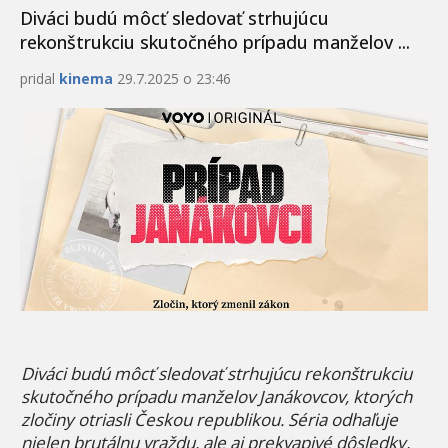
Diváci budú môcť sledovať strhujúcu
rekonštrukciu skutočného prípadu manželov ...
pridal
kinema
29.7.2025 o 23:46
Diváci budú môcť sledovať strhujúcu rekonštrukciu
skutočného prípadu manželov Janákovcov, ktorých
zločiny otriasli Českou republikou. Séria odhaľuje
nielen brutálnu vraždu, ale aj prekvapivé dôsledky,