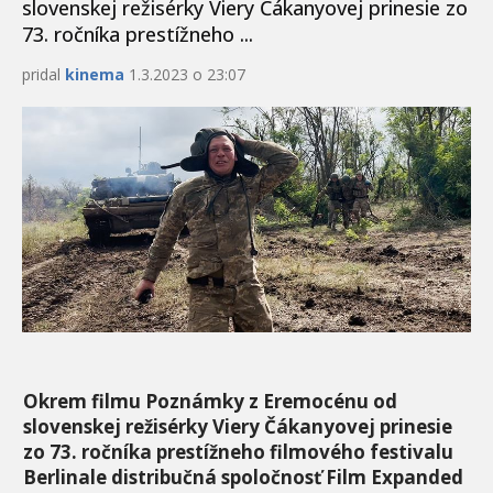
slovenskej režisérky Viery Čákanyovej prinesie zo
73. ročníka prestížneho ...
pridal
kinema
1.3.2023 o 23:07
Okrem filmu Poznámky z Eremocénu od
slovenskej režisérky Viery Čákanyovej prinesie
zo 73. ročníka prestížneho filmového festivalu
Berlinale distribučná spoločnosť Film Expanded