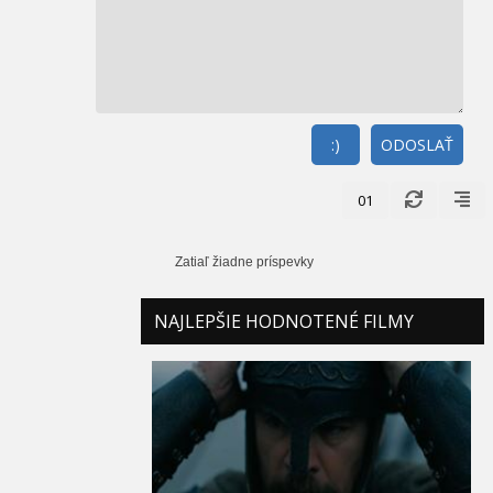
:)
ODOSLAŤ
01
Zatiaľ žiadne príspevky
NAJLEPŠIE HODNOTENÉ FILMY