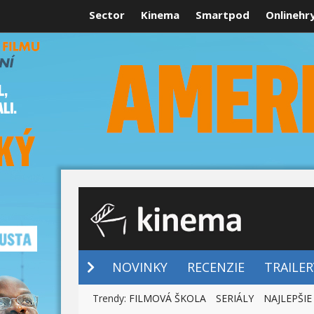
Sector
Kinema
Smartpod
Onlinehr
NOVINKY
NOVINKY
RECENZIE
TRAILER
Trendy:
FILMOVÁ ŠKOLA
SERIÁLY
NAJLEPŠIE