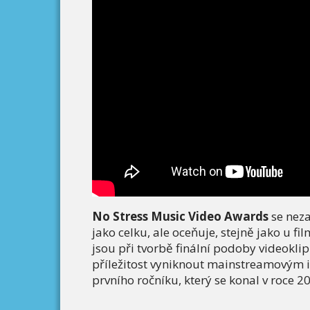
No Stress Music Video Awards
se nez
jako celku, ale oceňuje, stejně jako u fi
jsou při tvorbě finální podoby videokli
příležitost vyniknout mainstreamovým i
prvního ročníku, který se konal v roce 20