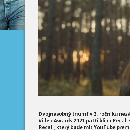
Dvojnásobný triumf v 2. ročníku nezá
Video Awards 2021 patří
klipu Recall
Recall, který bude mít YouTube premié