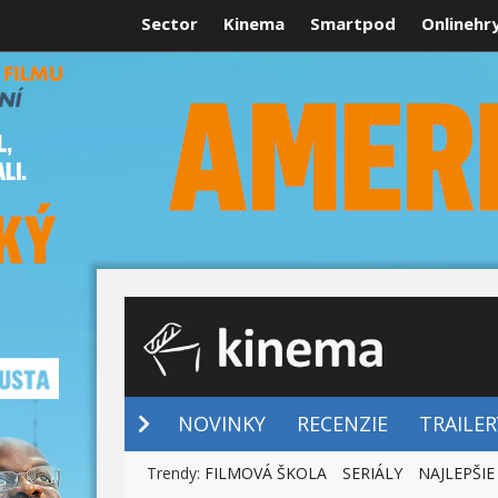
Sector
Kinema
Smartpod
Onlinehr
NOVINKY
NOVINKY
RECENZIE
TRAILER
Trendy:
FILMOVÁ ŠKOLA
SERIÁLY
NAJLEPŠIE