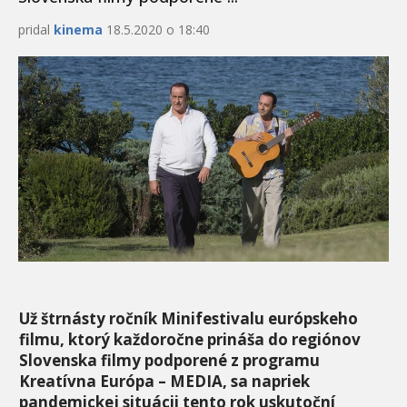
pridal
kinema
18.5.2020 o 18:40
Už štrnásty ročník Minifestivalu európskeho
filmu, ktorý každoročne prináša do regiónov
Slovenska filmy podporené z programu
Kreatívna Európa – MEDIA, sa napriek
pandemickej situácii tento rok uskutoční