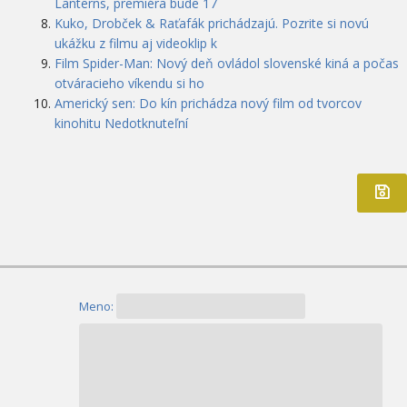
Lanterns, premiéra bude 17
Kuko, Drobček & Raťafák prichádzajú. Pozrite si novú
ukážku z filmu aj videoklip k
Film Spider-Man: Nový deň ovládol slovenské kiná a počas
otváracieho víkendu si ho
Americký sen: Do kín prichádza nový film od tvorcov
kinohitu Nedotknuteľní
Meno: