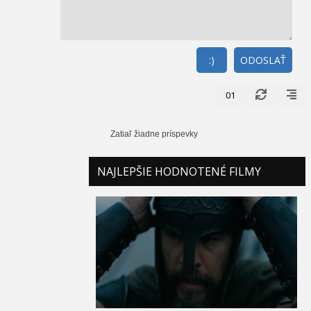
:)
ODOSLAŤ
01
Zatiaľ žiadne príspevky
NAJLEPŠIE HODNOTENÉ FILMY