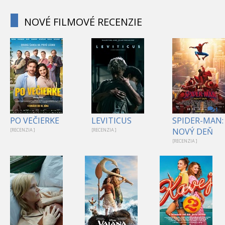
NOVÉ FILMOVÉ RECENZIE
1
PO VEČIERKE
LEVITICUS
SPIDER-MAN:
NOVÝ DEŇ
[RECENZIA ]
[RECENZIA ]
[RECENZIA ]