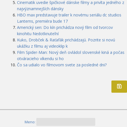
Cinematik uvedie špičkové dánske filmy a privíta jedného z
najvýznamnejších dánsky
HBO max predstavuje trailer k novému seriálu dc studios
Lanterns, premiéra bude 17
Americký sen: Do kín prichádza nový film od tvorcov
kinohitu Nedotknuteľní
Kuko, Drobček & Raťafák prichádzajú. Pozrite si novú
ukážku z filmu aj videoklip k
Film Spider-Man: Nový deň ovládol slovenské kiná a počas
otváracieho víkendu si ho
Čo sa udialo vo filmovom svete za posledné dni?
Meno: