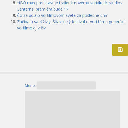
HBO max predstavuje trailer k novému seriálu dc studios
Lanterns, premiéra bude 17
Čo sa udialo vo filmovom svete za posledné dni?
Začínajú sa 4 živly. Štiavnický festival otvorí tému generácií
vo filme aj v živ
Meno: