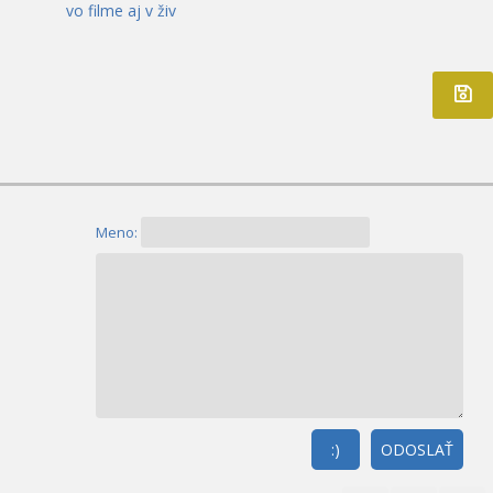
vo filme aj v živ
Meno:
:)
ODOSLAŤ