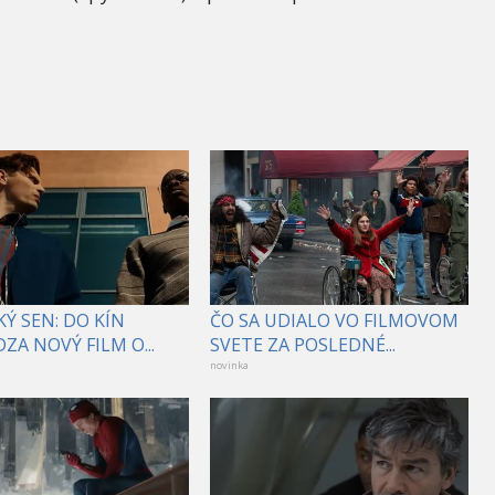
Ý SEN: DO KÍN
ČO SA UDIALO VO FILMOVOM
ZA NOVÝ FILM O...
SVETE ZA POSLEDNÉ...
novinka