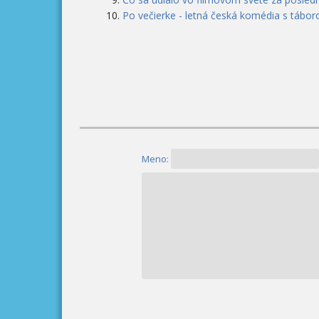
Po večierke - letná česká komédia s tábor
Meno: