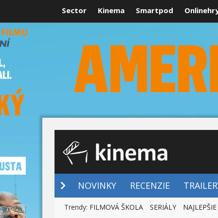
Sector
Kinema
Smartpod
Onlinehr
NOVINKY
NOVINKY
RECENZIE
TRAILER
Trendy:
FILMOVÁ ŠKOLA
SERIÁLY
NAJLEPŠIE