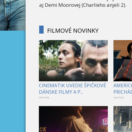
aj Demi Moorovej (Charlieho anjeli 2).
FILMOVÉ NOVINKY
CINEMATIK UVEDIE ŠPIČKOVÉ
AMERICK
DÁNSKE FILMY A P...
PRICHÁD
novinka
novinka