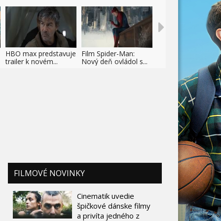
HBO max predstavuje
Film Spider-Man:
trailer k novém...
Nový deň ovládol s...
FILMOVÉ NOVINKY
Cinematik uvedie
špičkové dánske filmy
a privíta jedného z