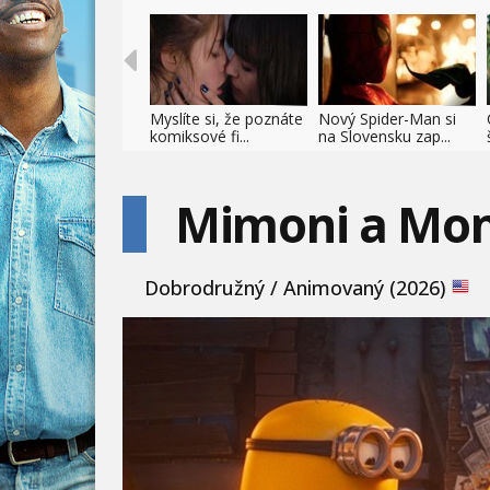
Myslíte si, že poznáte
Nový Spider-Man si
komiksové fi...
na Slovensku zap...
Mimoni a Mon
Dobrodružný / Animovaný (2026)