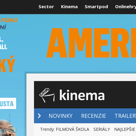
Sector
Kinema
Smartpod
Onlinehr
NOVINKY
NOVINKY
RECENZIE
TRAILER
Trendy:
FILMOVÁ ŠKOLA
SERIÁLY
NAJLEPŠIE