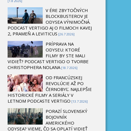
[1.8 2026]
V ÉRE ZBYTOČNÝCH
BLOCKBUSTEROV JE
ODYSEA VÝNIMOČNÁ.
PODCAST VERTIGO AJ O FILMOCH KAVEJ
2, PRAMEŇ A LEVITICUS
[26.7 2026]
PRÍPRAVA NA
ODYSEU: KTORÉ
FILMY BY STE MALI
VIDIEŤ? PODCAST VERTIGO O TVORBE
CHRISTOPHERA NOLANA
[18.7 2026]
OD FRANCÚZSKEJ
REVOLÚCIE AŽ PO
ČERNOBYĽ. NAJLEPŠIE
HISTORICKÉ FILMY A SERIÁLY V
LETNOM PODCASTE VERTIGO
[13.7 2026]
PORAZÍ SLOVENSKÝ
BOJOVNÍK
AMERICKÉHO
ODYSEA? VIEME, ČO SA OPLATÍ VIDIEŤ