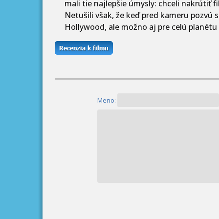
mali tie najlepšie úmysly: chceli nakrútiť
Netušili však, že keď pred kameru pozvú s
Hollywood, ale možno aj pre celú planétu 
Meno: